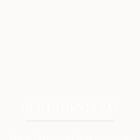
OUR PATIENTS SAY
Sed ut perspiciatis unde omnis iste