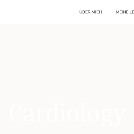
ÜBER MICH
MEINE L
Cardiology