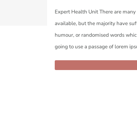
Expert Health Unit There are many 
available, but the majority have suf
humour, or randomised words which d
going to use a passage of lorem ipsu