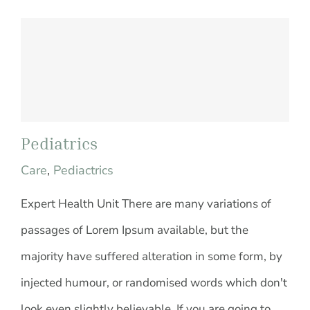
Pediatrics
Care
,
Pediactrics
Expert Health Unit There are many variations of
passages of Lorem Ipsum available, but the
majority have suffered alteration in some form, by
injected humour, or randomised words which don't
look even slightly believable. If you are going to