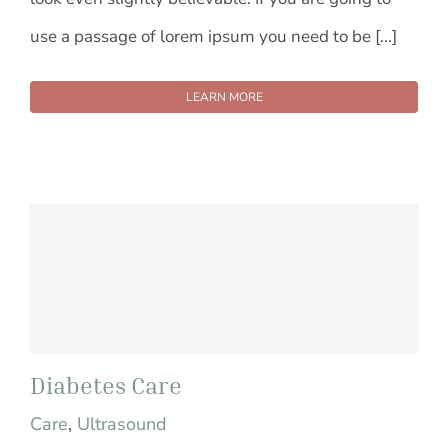
use a passage of lorem ipsum you need to be [...]
LEARN MORE
Diabetes Care
Care
,
Ultrasound